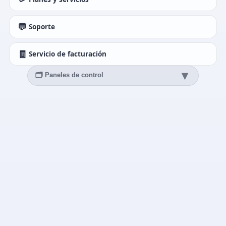
💬
Soporte
🧾
Servicio de facturación
▾
🗂️ Paneles de control